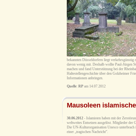
bekannten Düsseldorfern liegt verkehrsgünstig m
davon wenig mit. Deshalb wollte Paul-Jürgen Ste
machen und fand Unterstützung bei der Rheinba
Haltestellengeschichte über den Golzheimer Frie
Informationen anbringen.
Quelle
:
RP
am 14.07.2012
Mausoleen islamischer 
30.06.2012
- Islamisten haben mit der Zerstöru
weltweites Entsetzen ausgelöst. Mitglieder der
Die UN-Kulturorganisation Unesco unterbrach ihr
einer „tragischen Nachricht”.