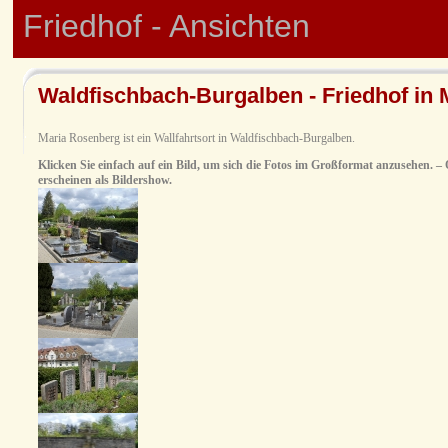
Friedhof - Ansichten
Waldfischbach-Burgalben - Friedhof in
Maria Rosenberg ist ein Wallfahrtsort in Waldfischbach-Burgalben.
Klicken Sie einfach auf ein Bild, um sich die Fotos im Großformat anzusehen. – O
erscheinen als Bildershow.