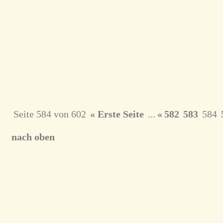
Seite 584 von 602
« Erste Seite
...
«
582
583
584
nach oben