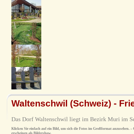
Waltenschwil (Schweiz) - Fri
Das Dorf Waltenschwil liegt im Bezirk Muri im S
Klicken Sie einfach auf ein Bild, um sich die Fotos im Großformat anzusehen. – O
erscheinen als Bildershow.