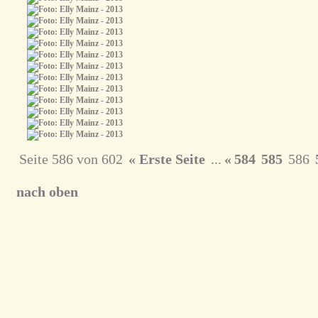
Seite 586 von 602
« Erste Seite
...
«
584
585
586
nach oben