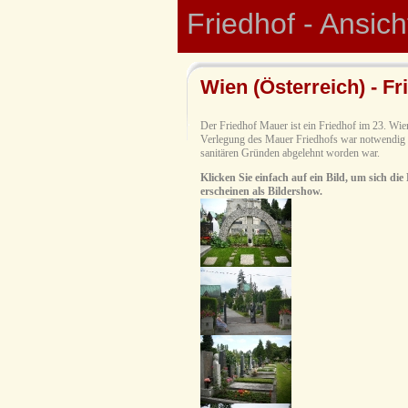
Friedhof - Ansic
Wien (Österreich) - F
Der Friedhof Mauer ist ein Friedhof im 23. Wi
Verlegung des Mauer Friedhofs war notwendig g
sanitären Gründen abgelehnt worden war.
Klicken Sie einfach auf ein Bild, um sich die
erscheinen als Bildershow.