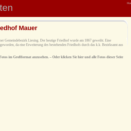
Ho
hten
riedhof Mauer
ener Gemeindebezirk Liesing. Der heutige Friedhof wurde am 1867 geweiht. Eine
eworden, da eine Erweiterung des bestehenden Friedhofs durch das k.k. Bezirksamt aus
 Fotos im Großformat anzusehen. – Oder klicken Sie hier und alle Fotos dieser Seite