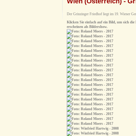
Wien (Österreich) - Gr
Der Grinzinger Friedhof liegt im 19. Wiener G
Klicken Sie einfach auf ein Bild, um sich die
erscheinen als Bildershow.