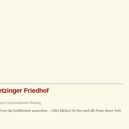
etzinger Friedhof
iener Gemeindebezirk Hietzing.
 Fotos im Großformat anzusehen. – Oder klicken Sie hier und alle Fotos dieser Seite