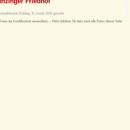
inzinger Friedhof
emeindebezirk Döbling. Er wurde 1830 geweiht.
 Fotos im Großformat anzusehen. – Oder klicken Sie hier und alle Fotos dieser Seite