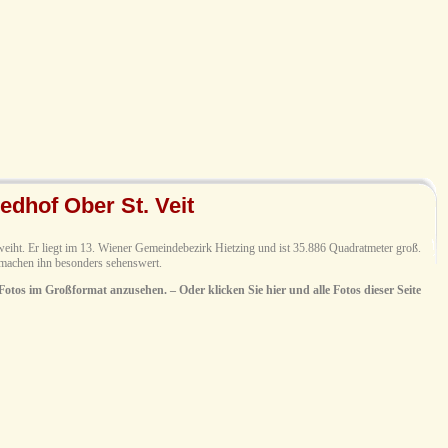
iedhof Ober St. Veit
eiht. Er liegt im 13. Wiener Gemeindebezirk Hietzing und ist 35.886 Quadratmeter groß.
machen ihn besonders sehenswert.
 Fotos im Großformat anzusehen. – Oder klicken Sie hier und alle Fotos dieser Seite