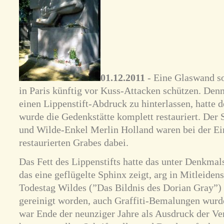
01.12.2011
- Eine Glaswand so
in Paris künftig vor Kuss-Attacken schützen. Denn 
einen Lippenstift-Abdruck zu hinterlassen, hatte d
wurde die Gedenkstätte komplett restauriert. Der 
und Wilde-Enkel Merlin Holland waren bei der Ei
restaurierten Grabes dabei.
Das Fett des Lippenstifts hatte das unter Denkm
das eine geflügelte Sphinx zeigt, arg in Mitleide
Todestag Wildes (”Das Bildnis des Dorian Gray”
gereinigt worden, auch Graffiti-Bemalungen wurde
war Ende der neunziger Jahre als Ausdruck der Ve