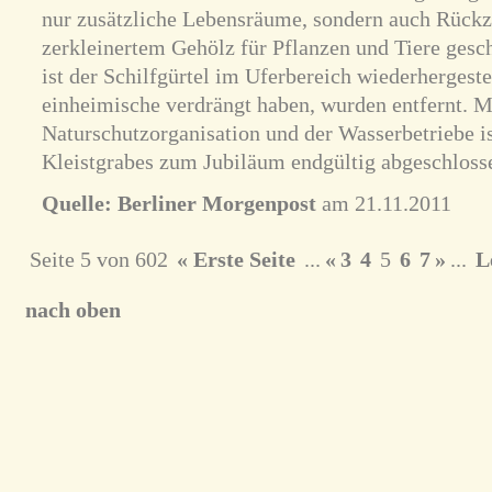
nur zusätzliche Lebensräume, sondern auch Rück
zerkleinertem Gehölz für Pflanzen und Tiere ges
ist der Schilfgürtel im Uferbereich wiederhergeste
einheimische verdrängt haben, wurden entfernt. M
Naturschutzorganisation und der Wasserbetriebe i
Kleistgrabes zum Jubiläum endgültig abgeschloss
Quelle:
Berliner Morgenpost
am 21.11.2011
Seite 5 von 602
« Erste Seite
...
«
3
4
5
6
7
»
...
Le
nach oben