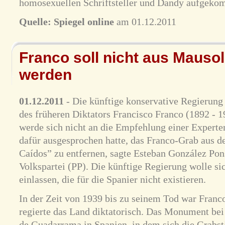
homosexuellen Schriftsteller und Dandy aufgeko
Quelle:
Spiegel online
am 01.12.2011
Franco soll nicht aus Mauso
werden
01.12.2011
- Die künftige konservative Regierung 
des früheren Diktators Francisco Franco (1892 - 1
werde sich nicht an die Empfehlung einer Experte
dafür ausgesprochen hatte, das Franco-Grab aus 
Caídos” zu entfernen, sagte Esteban González Pon
Volkspartei (PP). Die künftige Regierung wolle si
einlassen, die für die Spanier nicht existieren.
In der Zeit von 1939 bis zu seinem Tod war Franc
regierte das Land diktatorisch. Das Monument bei
de Guadarrama in Spanien, in dem sich die Grabstä