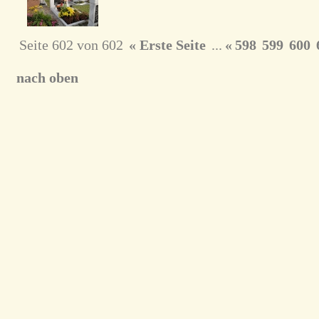
Seite 602 von 602
« Erste Seite
...
«
598
599
600
nach oben