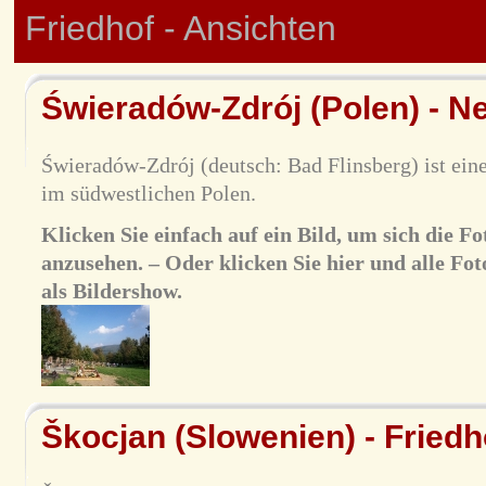
Friedhof - Ansichten
Świeradów-Zdrój (Polen) - N
Świeradów-Zdrój (deutsch: Bad Flinsberg) ist ein
im südwestlichen Polen.
Klicken Sie einfach auf ein Bild, um sich die 
anzusehen. – Oder klicken Sie hier und alle Fot
als Bildershow.
Škocjan (Slowenien) - Friedh