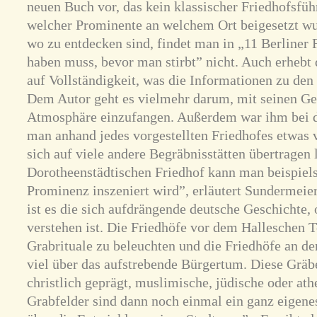
neuen Buch vor, das kein klassischer Friedhofsführ
welcher Prominente an welchem Ort beigesetzt w
wo zu entdecken sind, findet man in „11 Berliner 
haben muss, bevor man stirbt” nicht. Auch erhebt
auf Vollständigkeit, was die Informationen zu den 
Dem Autor geht es vielmehr darum, mit seinen Ge
Atmosphäre einzufangen. Außerdem war ihm bei d
man anhand jedes vorgestellten Friedhofes etwas 
sich auf viele andere Begräbnisstätten übertragen
Dorotheenstädtischen Friedhof kann man beispiel
Prominenz inszeniert wird”, erläutert Sundermeie
ist es die sich aufdrängende deutsche Geschichte, 
verstehen ist. Die Friedhöfe vor dem Halleschen T
Grabrituale zu beleuchten und die Friedhöfe an d
viel über das aufstrebende Bürgertum. Diese Gräbe
christlich geprägt, muslimische, jüdische oder ath
Grabfelder sind dann noch einmal ein ganz eigene