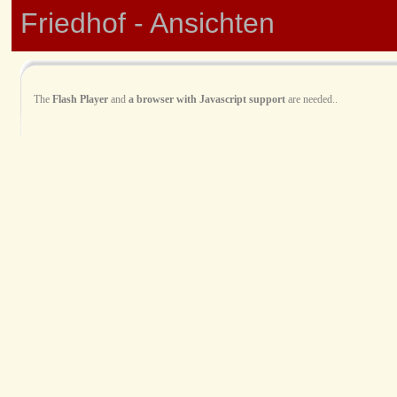
Friedhof - Ansichten
The
Flash Player
and
a browser with Javascript support
are needed..