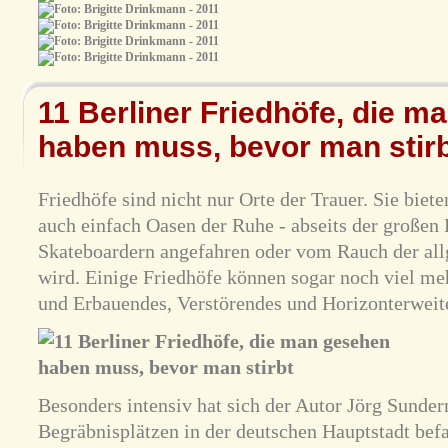
11 Berliner Friedhöfe, die m
haben muss, bevor man stir
Friedhöfe sind nicht nur Orte der Trauer. Sie bie
auch einfach Oasen der Ruhe - abseits der großen
Skateboardern angefahren oder vom Rauch der al
wird. Einige Friedhöfe können sogar noch viel me
und Erbauendes, Verstörendes und Horizonterweit
Besonders intensiv hat sich der Autor Jörg Sunde
Begräbnisplätzen in der deutschen Hauptstadt befas