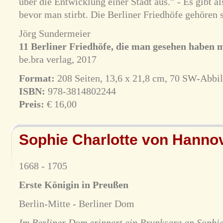
über die Entwicklung einer Stadt aus.” - Es gibt a
bevor man stirbt. Die Berliner Friedhöfe gehören 
Jörg Sundermeier
11 Berliner Friedhöfe, die man gesehen haben m
be.bra verlag, 2017
Format:
208 Seiten, 13,6 x 21,8 cm, 70 SW-Abbi
ISBN:
978-3814802244
Preis:
€ 16,00
Sophie Charlotte von Hanno
1668 - 1705
Erste Königin in Preußen
Berlin-Mitte - Berliner Dom
Im Berliner Dom erinnert ein Prunksarg an Sophie