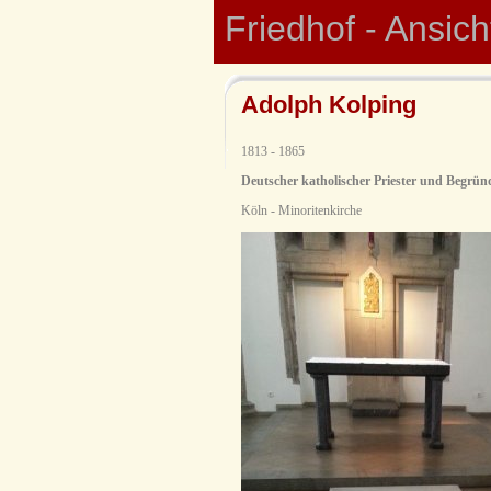
Friedhof - Ansic
Adolph Kolping
1813 - 1865
Deutscher katholischer Priester und Begrün
Köln - Minoritenkirche