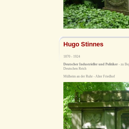
Hugo Stinnes
1870 - 1924
Deutscher Industrieller und Politiker
- zu Be
Deutschen Reich
Mülheim an der Ruhr - Alter Friedhof