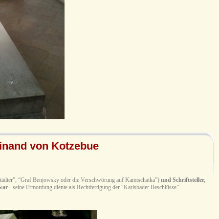
dinand von Kotzebue
städter”, “Graf Benjowsky oder die Verschwörung auf Kamtschatka”)
und Schriftsteller,
war
- seine Ermordung diente als Rechtfertigung der “Karlsbader Beschlüsse”