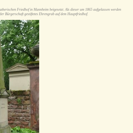
therischen Friedhof in Mannheim beigesetzt. Als dieser um 1865 aufgelassen werden
 der Bürgerschaft gestiftetes Ehrengrab auf dem Hauptfriedhof.