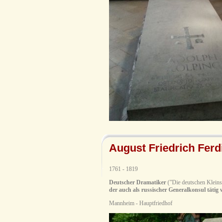
August Friedrich Fer
1761 - 1819
Deutscher Dramatiker
(”Die deutschen Klein
der auch als russischer Generalkonsul tätig 
Mannheim - Hauptfriedhof