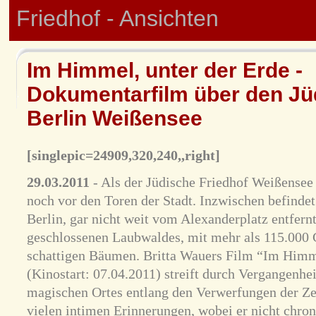
Friedhof - Ansichten
Im Himmel, unter der Erde -
Dokumentarfilm über den Jü
Berlin Weißensee
[singlepic=24909,320,240,,right]
29.03.2011
- Als der Jüdische Friedhof Weißensee 
noch vor den Toren der Stadt. Inzwischen befindet 
Berlin, gar nicht weit vom Alexanderplatz entfernt
geschlossenen Laubwaldes, mit mehr als 115.000 
schattigen Bäumen. Britta Wauers Film “Im Himme
(Kinostart: 07.04.2011) streift durch Vergangenhe
magischen Ortes entlang den Verwerfungen der Zei
vielen intimen Erinnerungen, wobei er nicht chro