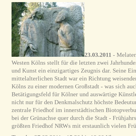
23.03.2011
- Melaten
Westen Kölns stellt für die letzten zwei Jahrhunde
und Kunst ein einzigartiges Zeugnis dar. Seine Ei
mittelalterlichen Stadt war ein Richtung weisende
Kölns zu einer modernen Großstadt - was sich auc
Betätigungsfeld für Kölner und auswärtige Künstle
nicht nur für den Denkmalschutz höchste Bedeutung
zentrale Friedhof im innerstädtischen Biotopverb
bei der Grünachse quer durch die Stadt - Frühjah
größten Friedhof NRWs mit erstaunlich vielen Frü