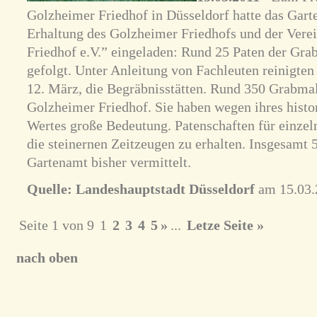
Golzheimer Friedhof in Düsseldorf hatte das Gart
Erhaltung des Golzheimer Friedhofs und der Vere
Friedhof e.V.” eingeladen: Rund 25 Paten der Gr
gefolgt. Unter Anleitung von Fachleuten reinigten
12. März, die Begräbnisstätten. Rund 350 Grabmal
Golzheimer Friedhof. Sie haben wegen ihres histo
Wertes große Bedeutung. Patenschaften für einze
die steinernen Zeitzeugen zu erhalten. Insgesamt 
Gartenamt bisher vermittelt.
Quelle:
Landeshauptstadt Düsseldorf
am 15.03.
Seite 1 von 9
1
2
3
4
5
»
...
Letze Seite »
nach oben