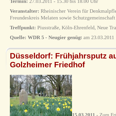
Termin:
27.03.2011 - 15.30 bis 18.00 Uhr
Veranstalter:
Rheinischer Verein für Denkmalpfle
Freundeskreis Melaten sowie Schutzgemeinschaft
Treffpunkt:
Piusstraße, Köln-Ehrenfeld, Neue Tra
Quelle:
WDR 5 - Neugier genüg
t am 23.03.2011
Düsseldorf: Frühjahrsputz a
Golzheimer Friedhof
15.03.2011
- Zum Frü