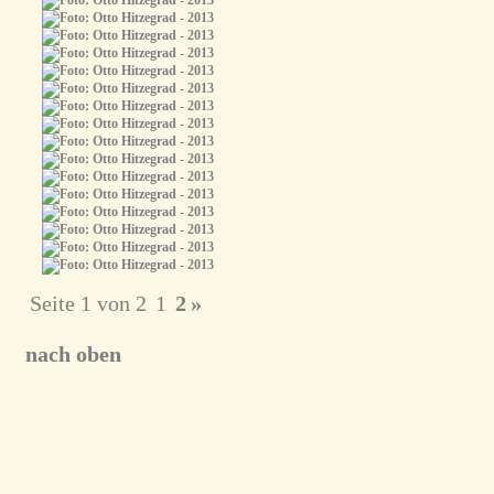
Seite 1 von 2
1
2
»
nach oben