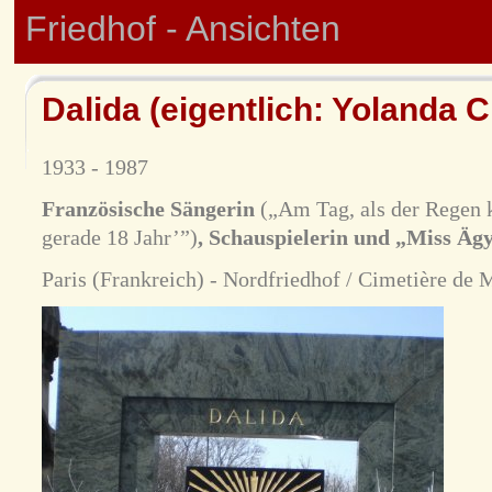
Friedhof - Ansichten
Dalida (eigentlich: Yolanda Ch
1933 - 1987
Französische Sängerin
(„Am Tag, als der Regen 
gerade 18 Jahr’”)
, Schauspielerin und „Miss Äg
Paris (Frankreich) - Nordfriedhof / Cimetière de