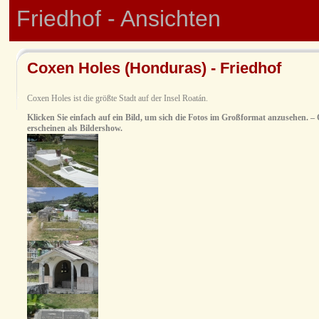
Friedhof - Ansichten
Coxen Holes (Honduras) - Friedhof
Coxen Holes ist die größte Stadt auf der Insel Roatán.
Klicken Sie einfach auf ein Bild, um sich die Fotos im Großformat anzusehen. – O
erscheinen als Bildershow.