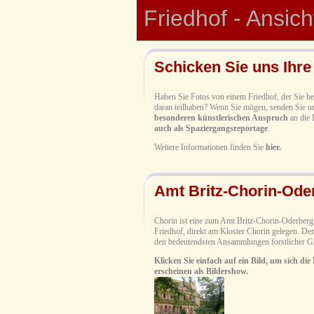
Friedhof - Ansic
Schicken Sie uns Ihre
Haben Sie Fotos von einem Friedhof, der Sie bee
daran teilhaben? Wenn Sie mögen, senden Sie un
besonderen künstlerischen Anspruch
an die 
auch als Spaziergangsreportage
.
Weitere Informationen finden Sie
hier.
Amt Britz-Chorin-Oder
Chorin ist eine zum Amt Britz-Chorin-Oderberg 
Friedhof, direkt am Kloster Chorin gelegen. De
den bedeutendsten Ansammlungen forstlicher Gr
Klicken Sie einfach auf ein Bild, um sich die
erscheinen als Bildershow.