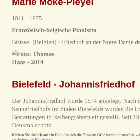
Marie Moke-Pleyel
1811 - 1875
Französisch-belgische Pianistin
Brüssel (Belgien) - Friedhof an der Notre Dame d
Bielefeld - Johannisfriedhof
Der Johannisfriedhof wurde 1874 angelegt. Nach 
Sennefriedhofs im Süden Bielefelds wurden die E
Bestattungen in Reihengräbern eingestellt. Seit 19
Denkmalschutz.
Klicken Sie einfach auf ein Bild, um sich die Fotos im Großformat anzusehen. – O
erscheinen als Bildershow.