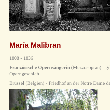
María Malibran
1808 - 1836
Französische Opernsängerin
(Mezzosopran) - gil
Operngeschich
Brüssel (Belgien) - Friedhof an der Notre Dame d