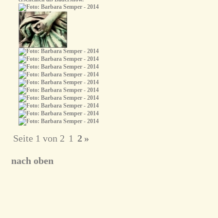
Seite 1 von 2
1
2
»
nach oben