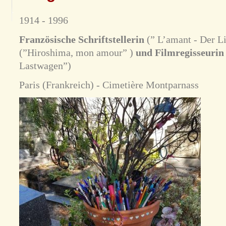
1914 - 1996
Französische Schriftstellerin
(” L’amant - Der L
(”Hiroshima, mon amour” )
und Filmregisseuri
Lastwagen”)
Paris (Frankreich) - Cimetière Montparnass