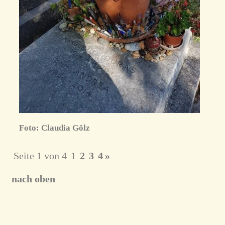
Foto: Claudia Gölz
Seite 1 von 4
1
2
3
4
»
nach oben