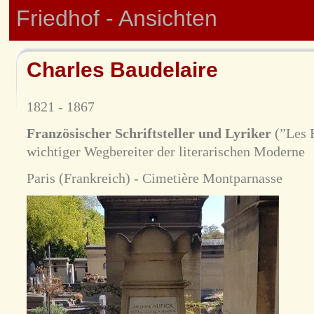
Friedhof - Ansichten
Charles Baudelaire
1821 - 1867
Französischer Schriftsteller und Lyriker
(”Les F
wichtiger Wegbereiter der literarischen Moderne
Paris (Frankreich) - Cimetière Montparnasse