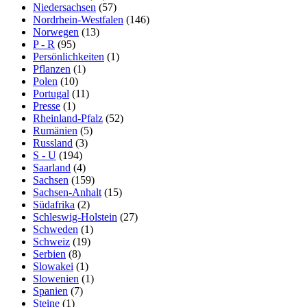
Niedersachsen
(57)
Nordrhein-Westfalen
(146)
Norwegen
(13)
P - R
(95)
Persönlichkeiten
(1)
Pflanzen
(1)
Polen
(10)
Portugal
(11)
Presse
(1)
Rheinland-Pfalz
(52)
Rumänien
(5)
Russland
(3)
S - U
(194)
Saarland
(4)
Sachsen
(159)
Sachsen-Anhalt
(15)
Südafrika
(2)
Schleswig-Holstein
(27)
Schweden
(1)
Schweiz
(19)
Serbien
(8)
Slowakei
(1)
Slowenien
(1)
Spanien
(7)
Steine
(1)