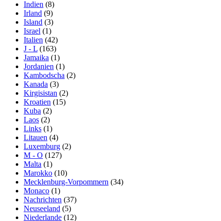
Indien
(8)
Irland
(9)
Island
(3)
Israel
(1)
Italien
(42)
J - L
(163)
Jamaika
(1)
Jordanien
(1)
Kambodscha
(2)
Kanada
(3)
Kirgisistan
(2)
Kroatien
(15)
Kuba
(2)
Laos
(2)
Links
(1)
Litauen
(4)
Luxemburg
(2)
M - O
(127)
Malta
(1)
Marokko
(10)
Mecklenburg-Vorpommern
(34)
Monaco
(1)
Nachrichten
(37)
Neuseeland
(5)
Niederlande
(12)