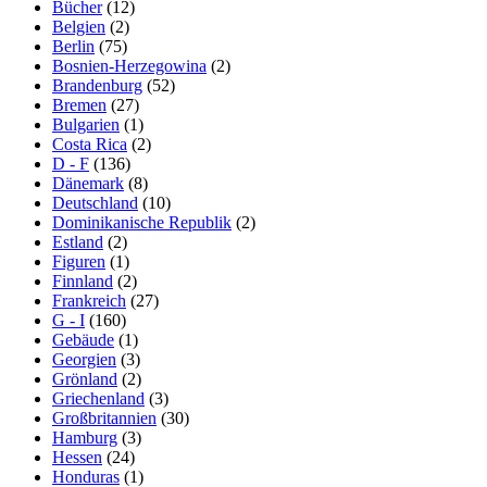
Bücher
(12)
Belgien
(2)
Berlin
(75)
Bosnien-Herzegowina
(2)
Brandenburg
(52)
Bremen
(27)
Bulgarien
(1)
Costa Rica
(2)
D - F
(136)
Dänemark
(8)
Deutschland
(10)
Dominikanische Republik
(2)
Estland
(2)
Figuren
(1)
Finnland
(2)
Frankreich
(27)
G - I
(160)
Gebäude
(1)
Georgien
(3)
Grönland
(2)
Griechenland
(3)
Großbritannien
(30)
Hamburg
(3)
Hessen
(24)
Honduras
(1)