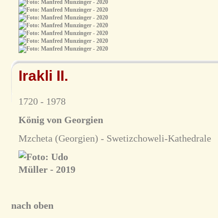
Irakli II.
1720 - 1978
König von Georgien
Mzcheta (Georgien) - Swetizchoweli-Kathedrale
nach oben