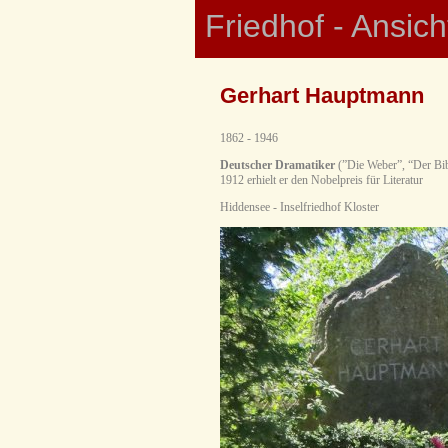
Friedhof - Ansic
Gerhart Hauptmann
1862 - 1946
Deutscher Dramatiker
(”Die Weber”, “Der Bib
1912 erhielt er den Nobelpreis für Literatur
Hiddensee - Inselfriedhof Kloster