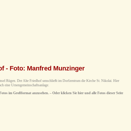
hof - Foto: Manfred Munzinger
nsel Rügen. Der Alte Friedhof umschließt im Dorfzentrum die Kirche St. Nikolai. Hier
auch eine Urnengemeinschaftsanlage.
 Fotos im Großformat anzusehen. – Oder klicken Sie hier und alle Fotos dieser Seite