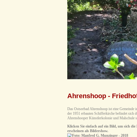
Ahrenshoop - Friedho
Das Ostseebad Ahrenshoop ist eine Gemeinde im
der 1951 erbauten Schifferkirche befindet sich 
Ahrenshooper Künstlerkolonie und Malschule si
Klicken Sie einfach auf ein Bild, um sich die
erscheinen als Bildershow.