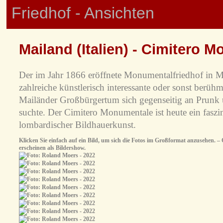
Friedhof - Ansichten
Mailand (Italien) - Cimitero 
Der im Jahr 1866 eröffnete Monumentalfriedhof in Ma
zahlreiche künstlerisch interessante oder sonst berüh
Mailänder Großbürgertum sich gegenseitig an Prunk
suchte. Der Cimitero Monumentale ist heute ein fasz
lombardischer Bildhauerkunst.
Klicken Sie einfach auf ein Bild, um sich die Fotos im Großformat anzusehen. – O
erscheinen als Bildershow.