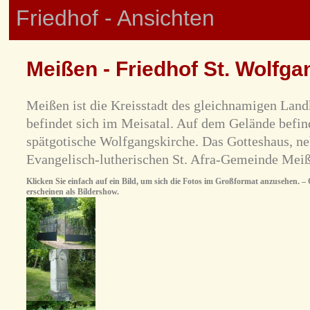
Friedhof - Ansichten
Meißen - Friedhof St. Wolfga
Meißen ist die Kreisstadt des gleichnamigen Land
befindet sich im Meisatal. Auf dem Gelände befind
spätgotische Wolfgangskirche. Das Gotteshaus, ne
Evangelisch-lutherischen St. Afra-Gemeinde Meiß
Klicken Sie einfach auf ein Bild, um sich die Fotos im Großformat anzusehen. – O
erscheinen als Bildershow.