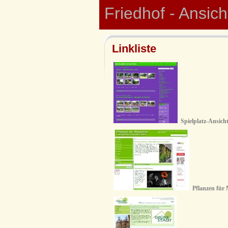
Friedhof - Ansic
Linkliste
Spielplatz-Ansich
Pflanzen für