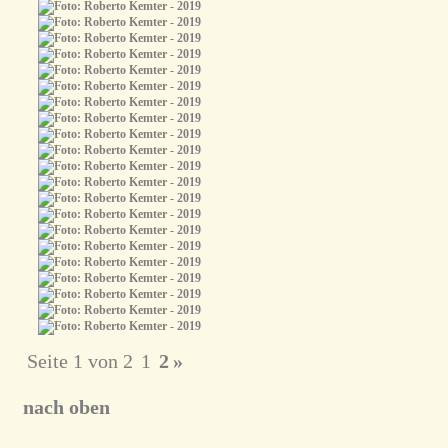
Seite 1 von 2
1
2
»
nach oben