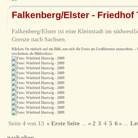
Falkenberg/Elster - Friedhof
Falkenberg/Elster ist eine Kleinstadt im südwestl
Grenze nach Sachsen.
Klicken Sie einfach auf ein Bild, um sich die Fotos im Großformat anzusehen. – O
erscheinen als Bildershow.
Seite 4 von 13
« Erste Seite
...
«
2
3
4
5
6
»
...
Let
nach oben