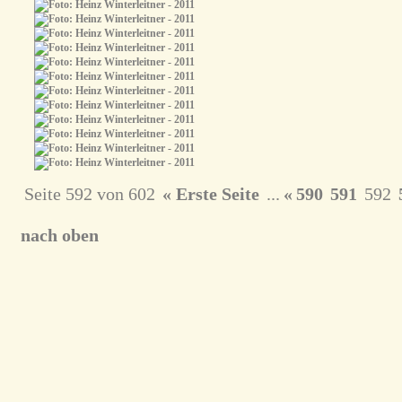
Seite 592 von 602
« Erste Seite
...
«
590
591
592
nach oben