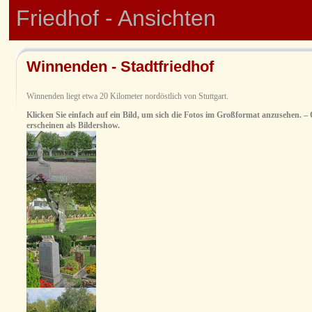
Friedhof - Ansichten
Winnenden - Stadtfriedhof
Winnenden liegt etwa 20 Kilometer nordöstlich von Stuttgart.
Klicken Sie einfach auf ein Bild, um sich die Fotos im Großformat anzusehen. – O
erscheinen als Bildershow.