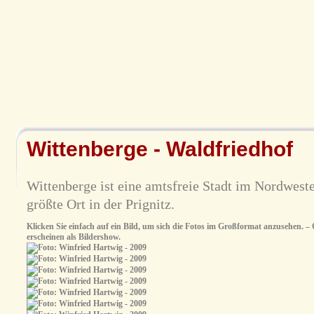
Wittenberge - Waldfriedhof
Wittenberge ist eine amtsfreie Stadt im Nordwest
größte Ort in der Prignitz.
Klicken Sie einfach auf ein Bild, um sich die Fotos im Großformat anzusehen. – O
erscheinen als Bildershow.