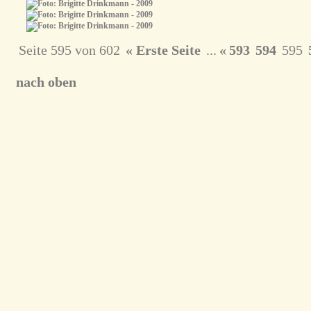
Seite 595 von 602
« Erste Seite
...
«
593
594
595
nach oben