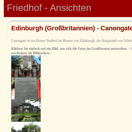
Friedhof - Ansichten
Edinburgh (Großbritannien) - Canongate
Canongate ist ein kleiner Stadtteil im Herzen von Edinburgh, der Hauptstadt von Schot
Klicken Sie einfach auf ein Bild, um sich die Fotos im Großformat anzusehen. – O
erscheinen als Bildershow.