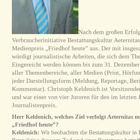
Nach dem großen Erfolg 
Verbraucherinitiative Bestattungskultur Aeternita
Medienpreis „Friedhof heute” aus. Der mit insgesa
würdigt journalistische Arbeiten, die sich dem T
Eingereicht werden können bis zum 31. Dezember
aller Themenbereiche, aller Medien (Print, Hörfun
jeder Darstellungsform (Meldung, Reportage, Beric
Kommentar). Christoph Keldenich ist Vorsitzender
und war einer von vier Juroren für den im letzten
Journalistenpreis.
Herr Keldenich, welches Ziel verfolgt Aeternitas 
„Friedhof heute”?
Keldenich:
Wir beobachten die Bestattungskultur in 