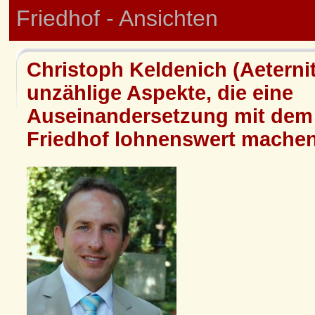
Friedhof - Ansichten
Christoph Keldenich (Aeternita
unzählige Aspekte, die eine
Auseinandersetzung mit dem 
Friedhof lohnenswert mache