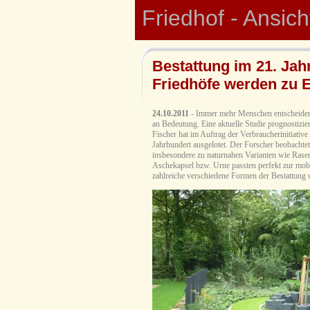
Friedhof - Ansic
Bestattung im 21. Jah
Friedhöfe werden zu 
24.10.2011
- Immer mehr Menschen entscheiden si
an Bedeutung. Eine aktuelle Studie prognostizie
Fischer hat im Auftrag der Verbraucherinitiative
Jahrhundert ausgelotet. Der Forscher beobachte
insbesondere zu naturnahen Varianten wie Rase
Aschekapsel bzw. Urne passten perfekt zur mobil
zahlreiche verschiedene Formen der Bestattung 