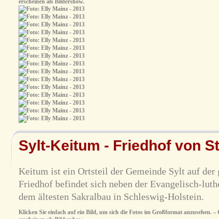
erscheinen als Bildershow.
Sylt-Keitum - Friedhof von St
Keitum ist ein Ortsteil der Gemeinde Sylt auf der
Friedhof befindet sich neben der Evangelisch-luth
dem ältesten Sakralbau in Schleswig-Holstein.
Klicken Sie einfach auf ein Bild, um sich die Fotos im Großformat anzusehen. – O