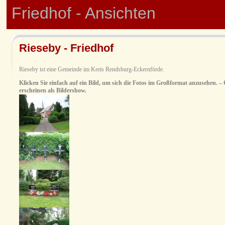
Friedhof - Ansichten
Rieseby - Friedhof
Rieseby ist eine Gemeinde im Kreis Rendsburg-Eckernförde.
Klicken Sie einfach auf ein Bild, um sich die Fotos im Großformat anzusehen. – O
erscheinen als Bildershow.