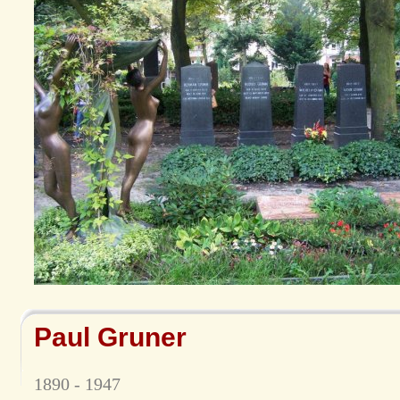
Paul Gruner
1890 - 1947