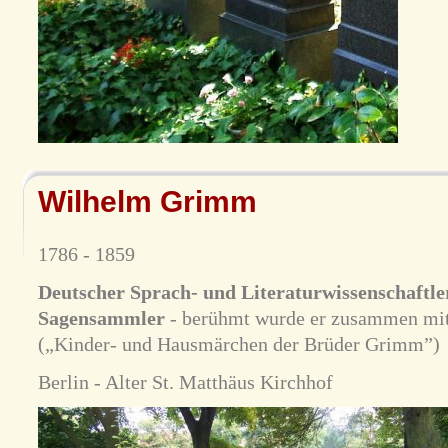
Wilhelm Grimm
1786 - 1859
Deutscher Sprach- und Literaturwissenschaftl
Sagensammler
- berühmt wurde er zusammen mit
(„Kinder- und Hausmärchen der Brüder Grimm”)
Berlin - Alter St. Matthäus Kirchhof