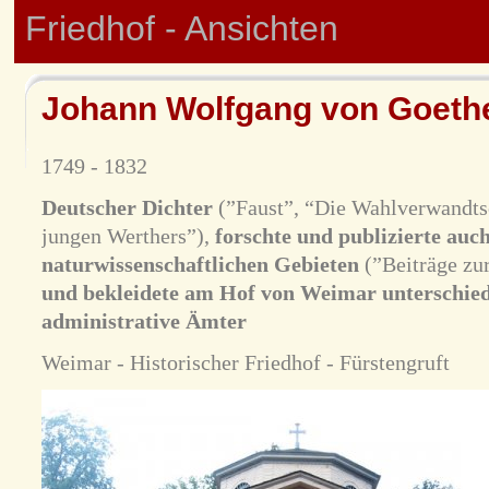
Friedhof - Ansichten
Johann Wolfgang von Goeth
1749 - 1832
Deutscher Dichter
(”Faust”, “Die Wahlverwandtsc
jungen Werthers”),
forschte und publizierte auc
naturwissenschaftlichen Gebieten
(”Beiträge zur
und bekleidete am Hof von Weimar unterschiedl
administrative Ämter
Weimar - Historischer Friedhof - Fürstengruft