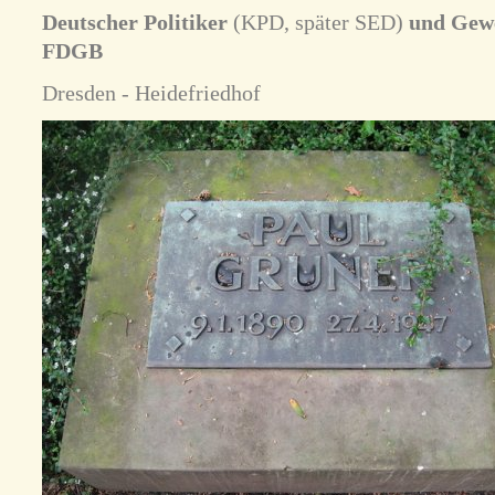
Deutscher Politiker
(KPD, später SED)
und Gewe
FDGB
Dresden - Heidefriedhof