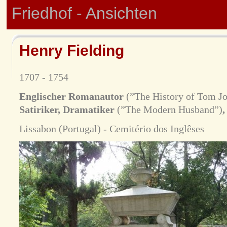
Friedhof - Ansichten
Henry Fielding
1707 - 1754
Englischer Romanautor
(”The History of Tom Jo
Satiriker, Dramatiker
(”The Modern Husband”)
,
Lissabon (Portugal) - Cemitério dos Inglêses