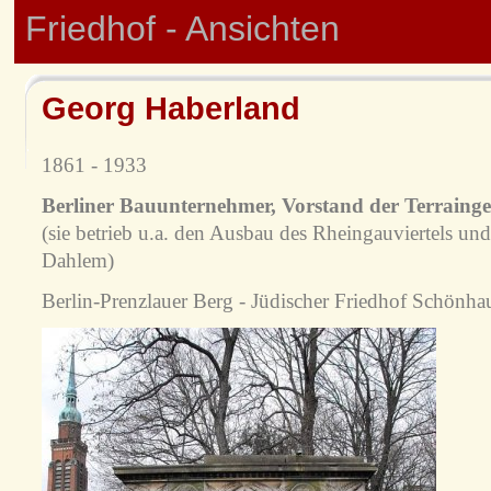
Friedhof - Ansichten
Georg Haberland
1861 - 1933
Berliner Bauunternehmer, Vorstand der Terrainges
(sie betrieb u.a. den Ausbau des Rheingauviertels u
Dahlem)
Berlin-Prenzlauer Berg - Jüdischer Friedhof Schönhau