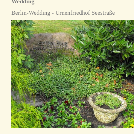
Wedding
Berlin-Wedding - Urnenfriedhof Seestraße