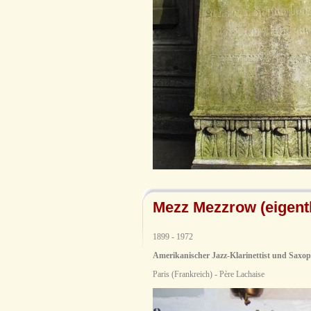
Mezz Mezzrow (eigentl
1899 - 1972
Amerikanischer Jazz-Klarinettist und Saxop
Paris (Frankreich) - Père Lachaise