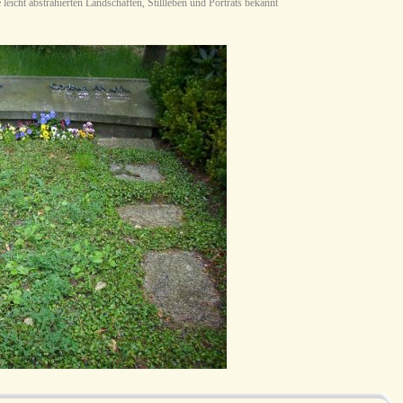
leicht abstrahierten Landschaften, Stillleben und Porträts bekannt