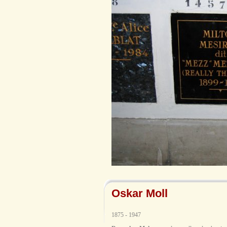
Oskar Moll
1875 - 1947