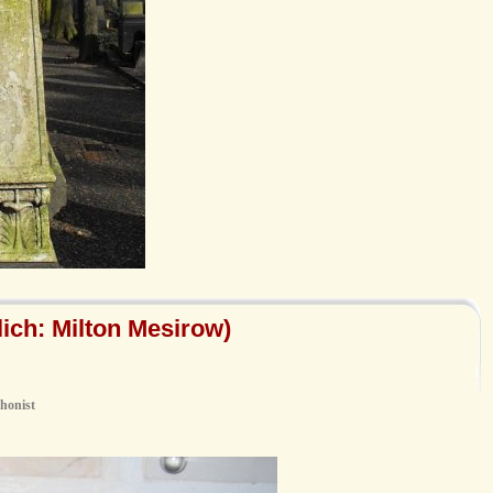
ich: Milton Mesirow)
honist