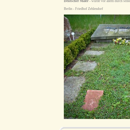
Deutscher Maler
- wurde vor allem durch seine 
Berlin - Friedhof Zehlendorf