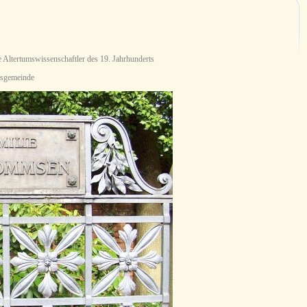
te Altertumswissenschaftler des 19. Jahrhunderts
itsgemeinde