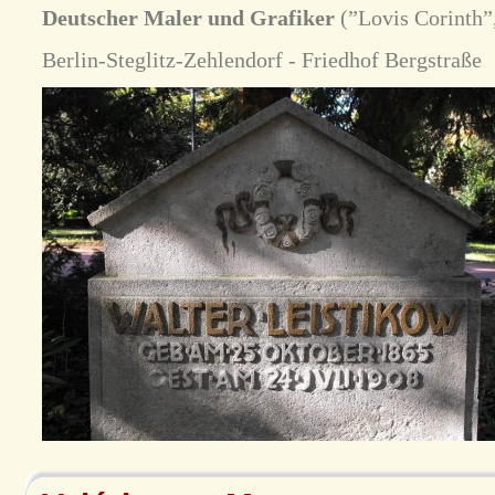
Deutscher Maler und Grafiker
(”Lovis Corinth”
Berlin-Steglitz-Zehlendorf - Friedhof Bergstraße