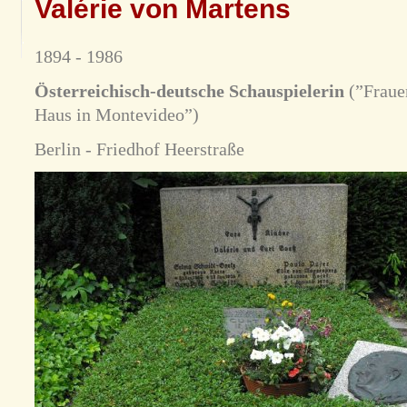
Valérie von Martens
1894 - 1986
Österreichisch-deutsche Schauspielerin
(”Fraue
Haus in Montevideo”)
Berlin - Friedhof Heerstraße