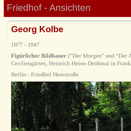
Friedhof - Ansichten
Georg Kolbe
1877 - 1947
Figürlicher Bildhauer
(”Der Morgen” und “Der A
Ceciliengärten, Heinrich-Heine-Denkmal in Frank
Berlin - Friedhof Heerstraße