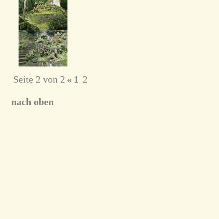
Seite 2 von 2
«
1
2
nach oben