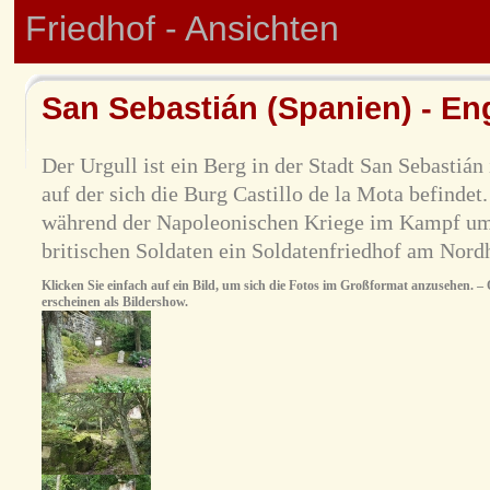
Friedhof - Ansichten
San Sebastián (Spanien) - En
Der Urgull ist ein Berg in der Stadt San Sebastiá
auf der sich die Burg Castillo de la Mota befindet
während der Napoleonischen Kriege im Kampf um 
britischen Soldaten ein Soldatenfriedhof am Nord
Klicken Sie einfach auf ein Bild, um sich die Fotos im Großformat anzusehen. – O
erscheinen als Bildershow.