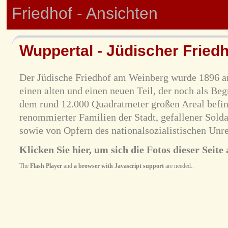
Friedhof - Ansichten
Wuppertal - Jüdischer Fried
Der Jüdische Friedhof am Weinberg wurde 1896 ang
einen alten und einen neuen Teil, der noch als Beg
dem rund 12.000 Quadratmeter großen Areal befin
renommierter Familien der Stadt, gefallener Solda
sowie von Opfern des nationalsozialistischen Unr
Klicken Sie hier, um sich die Fotos dieser Seite 
The
Flash Player
and
a browser with Javascript support
are needed..