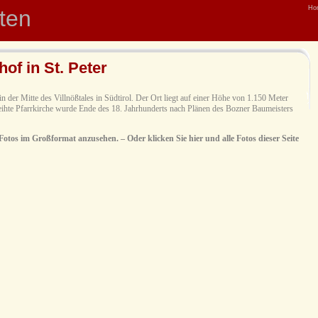
Ho
hten
dhof in St. Peter
in der Mitte des Villnößtales in Südtirol. Der Ort liegt auf einer Höhe von 1.150 Meter
ihte Pfarrkirche wurde Ende des 18. Jahrhunderts nach Plänen des Bozner Baumeisters
 Fotos im Großformat anzusehen. – Oder klicken Sie hier und alle Fotos dieser Seite