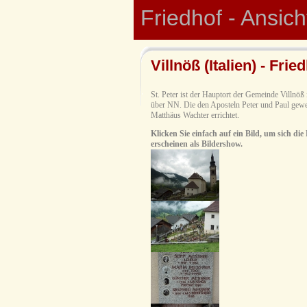
Friedhof - Ansic
Villnöß (Italien) - Frie
St. Peter ist der Hauptort der Gemeinde Villnöß 
über NN. Die den Aposteln Peter und Paul gewe
Matthäus Wachter errichtet.
Klicken Sie einfach auf ein Bild, um sich die
erscheinen als Bildershow.