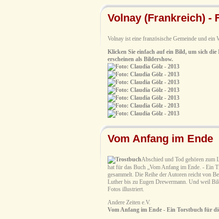
Volnay (Frankreich) - 
Volnay ist eine französische Gemeinde und ein
Klicken Sie einfach auf ein Bild, um sich die
erscheinen als Bildershow.
Vom Anfang im Ende
Abschied und Tod gehören zum Le
hat für das Buch „Vom Anfang im Ende. - Ein Tr
gesammelt. Die Reihe der Autoren reicht von Be
Luther bis zu Eugen Drewermann. Und weil Bild
Fotos illustriert.
Andere Zeiten e.V.
Vom Anfang im Ende - Ein Torstbuch für die