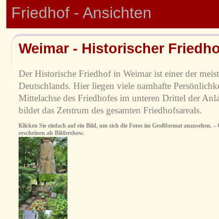
Friedhof - Ansichten
Weimar - Historischer Friedho
Der Historische Friedhof in Weimar ist einer der meis
Deutschlands. Hier liegen viele namhafte Persönlichke
Mittelachse des Friedhofes im unteren Drittel der Anl
bildet das Zentrum des gesamten Friedhofsareals.
Klicken Sie einfach auf ein Bild, um sich die Fotos im Großformat anzusehen. – O
erscheinen als Bildershow.