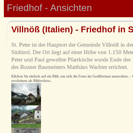
Friedhof - Ansichten
Villnöß (Italien) - Friedhof in S
St. Peter ist der Hauptort der Gemeinde Villnöß in der
Südtirol. Der Ort liegt auf einer Höhe von 1.150 Me
Peter und Paul geweihte Pfarrkirche wurde Ende des 
des Bozner Baumeisters Matthäus Wachter errichtet.
Klicken Sie einfach auf ein Bild, um sich die Fotos im Großformat anzusehen. – O
erscheinen als Bildershow.