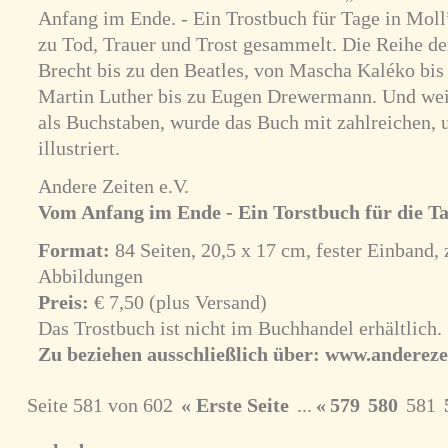
Anfang im Ende. - Ein Trostbuch für Tage in Mol
zu Tod, Trauer und Trost gesammelt. Die Reihe der
Brecht bis zu den Beatles, von Mascha Kaléko bis
Martin Luther bis zu Eugen Drewermann. Und weil 
als Buchstaben, wurde das Buch mit zahlreichen,
illustriert.
Andere Zeiten e.V.
Vom Anfang im Ende - Ein Torstbuch für die Ta
Format:
84 Seiten, 20,5 x 17 cm, fester Einband, 
Abbildungen
Preis:
€ 7,50 (plus Versand)
Das Trostbuch ist nicht im Buchhandel erhältlich.
Zu beziehen ausschließlich über:
www.andereze
Seite 581 von 602
« Erste Seite
...
«
579
580
581