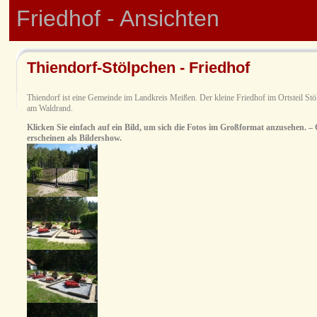
Friedhof - Ansichten
Thiendorf-Stölpchen - Friedhof
Thiendorf ist eine Gemeinde im Landkreis Meißen. Der kleine Friedhof im Ortsteil Stöl
am Waldrand.
Klicken Sie einfach auf ein Bild, um sich die Fotos im Großformat anzusehen. – O
erscheinen als Bildershow.