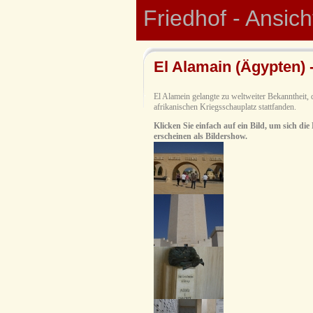
Friedhof - Ansic
El Alamain (Ägypten) -
El Alamein gelangte zu weltweiter Bekanntheit, 
afrikanischen Kriegsschauplatz stattfanden.
Klicken Sie einfach auf ein Bild, um sich die
erscheinen als Bildershow.