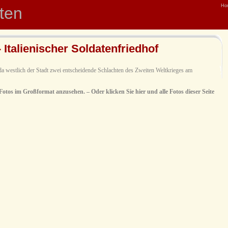
Ho
hten
 Italienischer Soldatenfriedhof
da westlich der Stadt zwei entscheidende Schlachten des Zweiten Weltkrieges am
 Fotos im Großformat anzusehen. – Oder klicken Sie hier und alle Fotos dieser Seite