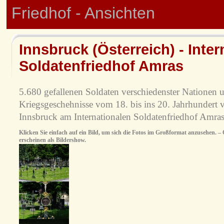
Friedhof - Ansichten
Innsbruck (Österreich) - Inter
Soldatenfriedhof Amras
5.680 gefallenen Soldaten verschiedenster Nationen 
Kriegsgeschehnisse vom 18. bis ins 20. Jahrhundert v
Innsbruck am Internationalen Soldatenfriedhof Amras
Klicken Sie einfach auf ein Bild, um sich die Fotos im Großformat anzusehen. – O
erscheinen als Bildershow.