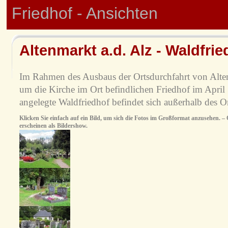
Friedhof - Ansichten
Altenmarkt a.d. Alz - Waldfrie
Im Rahmen des Ausbaus der Ortsdurchfahrt von Alten
um die Kirche im Ort befindlichen Friedhof im April
angelegte Waldfriedhof befindet sich außerhalb des Or
Klicken Sie einfach auf ein Bild, um sich die Fotos im Großformat anzusehen. – O
erscheinen als Bildershow.