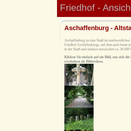
Friedhof - Ansic
Aschaffenburg - Altsta
Aschaffenburg ist eine Stadt im nordwestlichen U
Friedhof Aschaffenburgs, auf dem auch heute noc
in der Stadt und umfasst inzwischen ca. 36.000
Klicken Sie einfach auf ein Bild, um sich die
erscheinen als Bildershow.