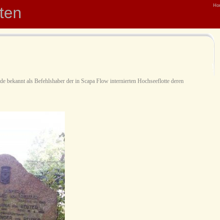
Ho
hten
e bekannt als Befehlshaber der in Scapa Flow internierten Hochseeflotte deren