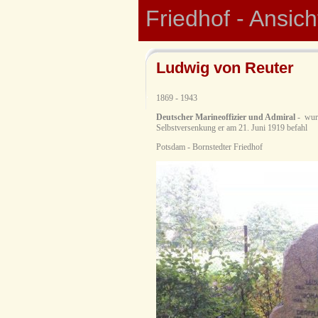
Friedhof - Ansic
Ludwig von Reuter
1869 - 1943
Deutscher Marineoffizier und Admiral
- wurd
Selbstversenkung er am 21. Juni 1919 befahl
Potsdam - Bornstedter Friedhof