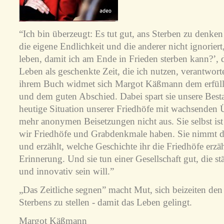
“Ich bin überzeugt: Es tut gut, ans Sterben zu denken
die eigene Endlichkeit und die anderer nicht ignoriert,
leben, damit ich am Ende in Frieden sterben kann?’, d
Leben als geschenkte Zeit, die ich nutzen, verantwort
ihrem Buch widmet sich Margot Käßmann dem erfüll
und dem guten Abschied. Dabei spart sie unsere Best
heutige Situation unserer Friedhöfe mit wachsenden
mehr anonymen Beisetzungen nicht aus. Sie selbst ist ü
wir Friedhöfe und Grabdenkmale haben. Sie nimmt d
und erzählt, welche Geschichte ihr die Friedhöfe erzä
Erinnerung. Und sie tun einer Gesellschaft gut, die s
und innovativ sein will.”
„Das Zeitliche segnen” macht Mut, sich beizeiten de
Sterbens zu stellen - damit das Leben gelingt.
Margot Käßmann