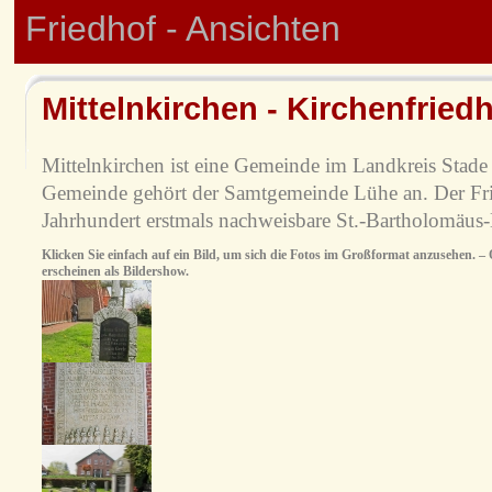
Friedhof - Ansichten
Mittelnkirchen - Kirchenfried
Mittelnkirchen ist eine Gemeinde im Landkreis Stade
Gemeinde gehört der Samtgemeinde Lühe an. Der Frie
Jahrhundert erstmals nachweisbare St.-Bartholomäus-
Klicken Sie einfach auf ein Bild, um sich die Fotos im Großformat anzusehen. – O
erscheinen als Bildershow.