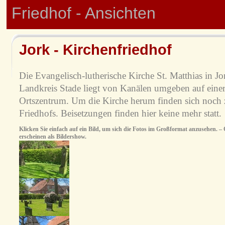
Friedhof - Ansichten
Jork - Kirchenfriedhof
Die Evangelisch-lutherische Kirche St. Matthias in Jo
Landkreis Stade liegt von Kanälen umgeben auf einer
Ortszentrum. Um die Kirche herum finden sich noch z
Friedhofs. Beisetzungen finden hier keine mehr statt.
Klicken Sie einfach auf ein Bild, um sich die Fotos im Großformat anzusehen. – O
erscheinen als Bildershow.