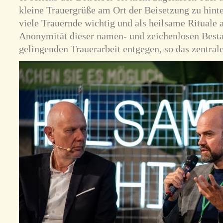
kleine Trauergrüße am Ort der Beisetzung zu hinte
viele Trauernde wichtig und als heilsame Rituale 
Anonymität dieser namen- und zeichenlosen Besta
gelingenden Trauerarbeit entgegen, so das zentral