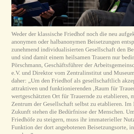
Weder der klassische Friedhof noch die neu auf
anonymen oder halbanonymen Beisetzungen entspr
zunehmend individualisierten Gesellschaft den B
und sind damit einem heilsamen Trauern nur beding
Pörschmann, Geschäftsführer der Arbeitsgemeins
e.V. und Direktor vom Zentralinstitut und Museum 
daher: „Um den Friedhof als gesellschaftlich akzep
attraktiven und funktionierenden ‚Raum für Trauer
wertgeschätzten Ort für Trauernde zu etablieren, 
Zentrum der Gesellschaft selbst zu etablieren. Im
Zukunft stehen die Bedürfnisse der Menschen. Um 
Friedhöfe zu steigern, muss ihr immaterieller Nut
Funktion der dort angebotenen Beisetzungsorte, i