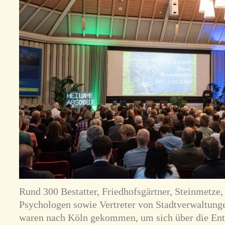
Rund 300 Bestatter, Friedhofsgärtner, Steinmetze,
Psychologen sowie Vertreter von Stadtverwaltung
waren nach Köln gekommen, um sich über die Ent