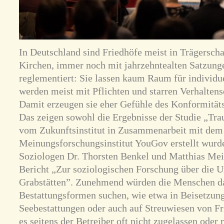
In Deutschland sind Friedhöfe meist in Trägers
Kirchen, immer noch mit jahrzehntealten Satzung
reglementiert: Sie lassen kaum Raum für individu
werden meist mit Pflichten und starren Verhaltens
Damit erzeugen sie eher Gefühle des Konformität
Das zeigen sowohl die Ergebnisse der Studie „Trau
vom Zukunftsinstitut in Zusammenarbeit mit dem 
Meinungsforschungsinstitut YouGov erstellt wurde
Soziologen Dr. Thorsten Benkel und Matthias Meit
Bericht „Zur soziologischen Forschung über die
Grabstätten”. Zunehmend würden die Menschen da
Bestattungsformen suchen, wie etwa in Beisetzung
Seebestattungen oder auch auf Streuwiesen von Fr
es seitens der Betreiber oft nicht zugelassen ode