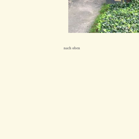
nach oben