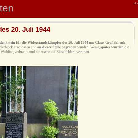
Ho
hten
s 20. Juli 1944
denkstein für die Widerstandskämpfer des 20. Juli 1944 um Claus Graf Schenk
ndlerblock erschossen und
an dieser Stelle begraben
wurden. Wenig
später wurden die
Wedding verbrannt und die Asche auf Rieselfeldern verstreut.