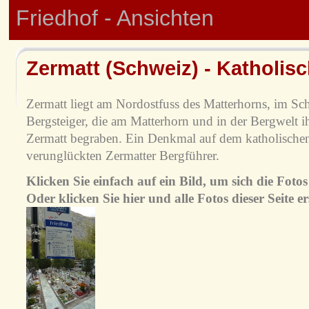
Friedhof - Ansichten
Zermatt (Schweiz) - Katholisc
Zermatt liegt am Nordostfuss des Matterhorns, im Sc
Bergsteiger, die am Matterhorn und in der Bergwelt ih
Zermatt begraben. Ein Denkmal auf dem katholischen
verunglückten Zermatter Bergführer.
Klicken Sie einfach auf ein Bild, um sich die Fot
Oder klicken Sie hier und alle Fotos dieser Seite e